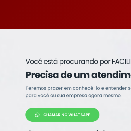
Você está procurando por FACIL
Precisa de um atendi
Teremos prazer em conhecê-lo e entender so
para você ou sua empresa agora mesmo.
CHAMAR NO WHATSAPP