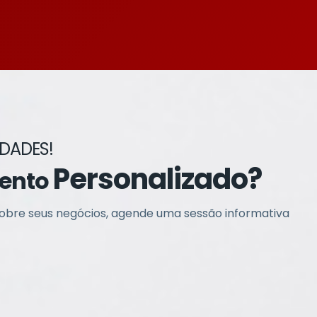
IDADES!
Personalizado?
mento
bre seus negócios, agende uma sessão informativa