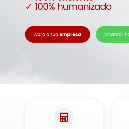
✓ 100% humanizado
Abra a sua
empresa
Chamar n