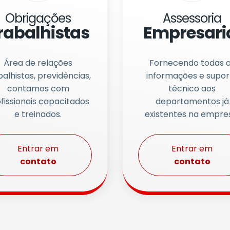
Obrigações
Assessoria
rabalhistas
Empresari
Área de relações
Fornecendo todas 
balhistas, previdências,
informações e supor
contamos com
técnico aos
fissionais capacitados
departamentos já
e treinados.
existentes na empre
Entrar em
Entrar em
contato
contato