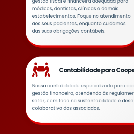
gestão fiscal e financeira adequada para
médicos, dentistas, clínicas e demais
estabelecimentos. Foque no atendimento
aos seus pacientes, enquanto cuidamos
das suas obrigações contábeis.
Contabilidade para Coope
Nossa contabilidade especializada para coo
gestão financeira, atendendo às regulame
setor, com foco na sustentabilidade e des
colaborativo dos associados.