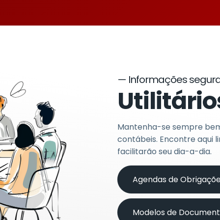
— Informações seguras
Utilitári
Mantenha-se sempre bem 
contábeis. Encontre aqui 
facilitarão seu dia-a-dia.
Agendas de Obrigaçõ
Modelos de Document