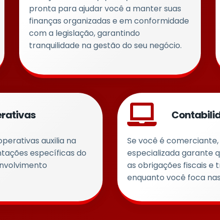
pronta para ajudar você a manter suas
finanças organizadas e em conformidade
com a legislação, garantindo
tranquilidade na gestão do seu negócio.
rativas
Contabili
perativas auxilia na
Se você é comerciante, 
ntações específicas do
especializada garante 
envolvimento
as obrigações fiscais e 
enquanto você foca nas