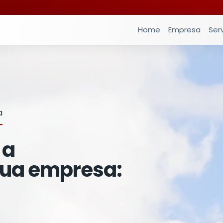
Home
Empresa
Ser
a
 a
sua empresa: