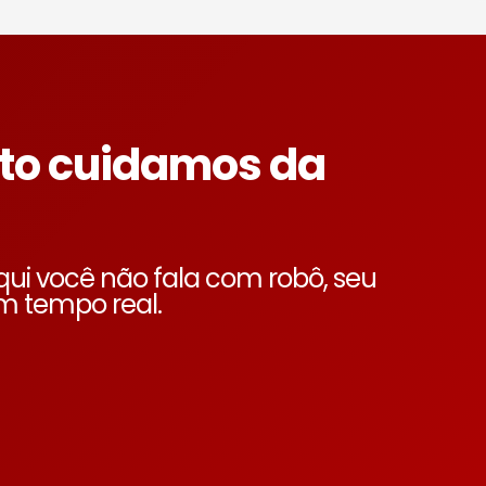
to cuidamos da
i você não fala com robô, seu
 tempo real.