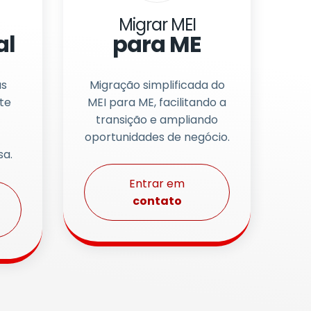
Migrar MEI
al
para ME
as
Migração simplificada do
te
MEI para ME, facilitando a
transição e ampliando
oportunidades de negócio.
sa.
Entrar em
contato