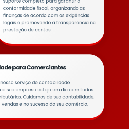
suporte completo para garantir a
conformidade fiscal, organizando as
finanças de acordo com as exigências
legais e promovendo a transparência na
prestação de contas.
dade para Comerciantes
nosso serviço de contabilidade
que sua empresa esteja em dia com todas
tributárias. Cuidamos de sua contabilidade,
 vendas e no sucesso do seu comércio.